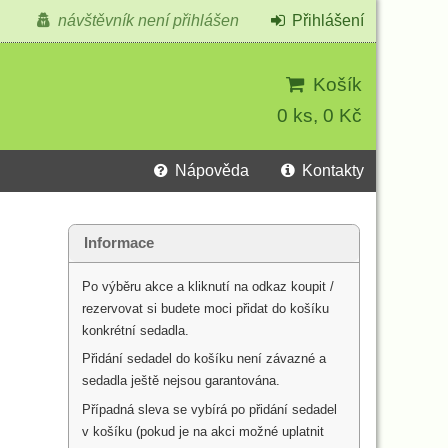
návštěvník není přihlášen
Přihlášení
Košík
0 ks, 0 Kč
Nápověda
Kontakty
Informace
Po výběru akce a kliknutí na odkaz koupit /
rezervovat si budete moci přidat do košíku
konkrétní sedadla.
Přidání sedadel do košíku není závazné a
sedadla ještě nejsou garantována.
Případná sleva se vybírá po přidání sedadel
v košíku (pokud je na akci možné uplatnit