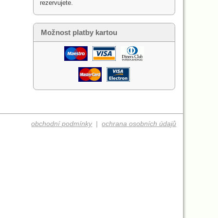
rezervujete.
Možnost platby kartou
obchodní podmínky
|
ochrana osobních údajů