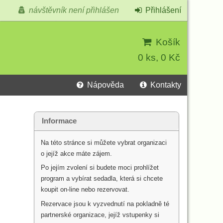
návštěvník není přihlášen
Přihlášení
Košík
0 ks, 0 Kč
Nápověda
Kontakty
Informace
Na této stránce si můžete vybrat organizaci
o jejíž akce máte zájem.
Po jejím zvolení si budete moci prohlížet
program a vybírat sedadla, která si chcete
koupit on-line nebo rezervovat.
Rezervace jsou k vyzvednutí na pokladně té
partnerské organizace, jejíž vstupenky si