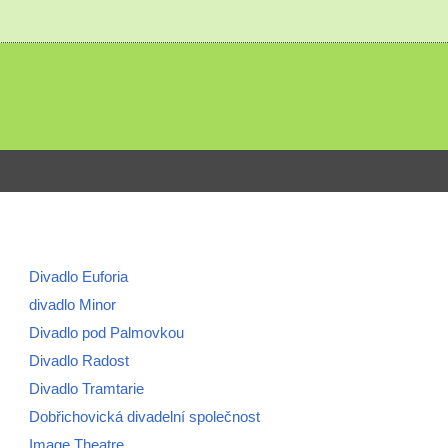
Divadlo Euforia
divadlo Minor
Divadlo pod Palmovkou
Divadlo Radost
Divadlo Tramtarie
Dobřichovická divadelní společnost
Image Theatre