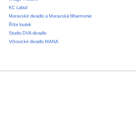
KC Labuť
Moravské divadlo a Moravská filharmonie
Říše loutek
Studio DVA divadlo
Vršovické divadlo MANA