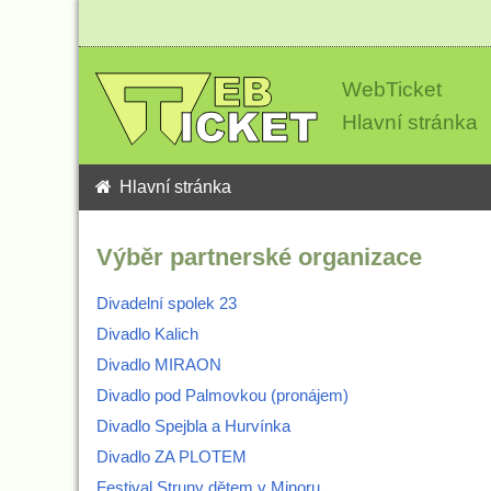
WebTicket
Hlavní stránka
Hlavní stránka
Výběr partnerské organizace
Divadelní spolek 23
Divadlo Kalich
Divadlo MIRAON
Divadlo pod Palmovkou (pronájem)
Divadlo Spejbla a Hurvínka
Divadlo ZA PLOTEM
Festival Struny dětem v Minoru