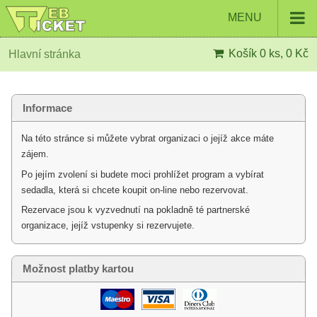
MENU
Košík
0 ks, 0 Kč
Hlavní stránka
Informace
Na této stránce si můžete vybrat organizaci o jejíž akce máte
zájem.
Po jejím zvolení si budete moci prohlížet program a vybírat
sedadla, která si chcete koupit on-line nebo rezervovat.
Rezervace jsou k vyzvednutí na pokladně té partnerské
organizace, jejíž vstupenky si rezervujete.
Možnost platby kartou