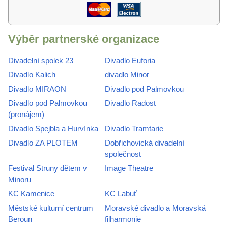
Výběr partnerské organizace
Divadelní spolek 23
Divadlo Euforia
Divadlo Kalich
divadlo Minor
Divadlo MIRAON
Divadlo pod Palmovkou
Divadlo pod Palmovkou
Divadlo Radost
(pronájem)
Divadlo Spejbla a Hurvínka
Divadlo Tramtarie
Divadlo ZA PLOTEM
Dobřichovická divadelní
společnost
Festival Struny dětem v
Image Theatre
Minoru
KC Kamenice
KC Labuť
Městské kulturní centrum
Moravské divadlo a Moravská
Beroun
filharmonie