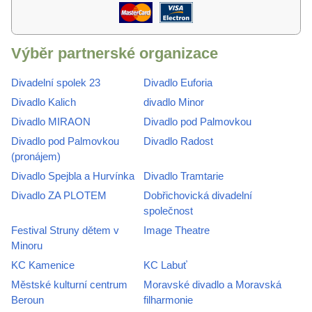
Výběr partnerské organizace
Divadelní spolek 23
Divadlo Euforia
Divadlo Kalich
divadlo Minor
Divadlo MIRAON
Divadlo pod Palmovkou
Divadlo pod Palmovkou
Divadlo Radost
(pronájem)
Divadlo Spejbla a Hurvínka
Divadlo Tramtarie
Divadlo ZA PLOTEM
Dobřichovická divadelní
společnost
Festival Struny dětem v
Image Theatre
Minoru
KC Kamenice
KC Labuť
Městské kulturní centrum
Moravské divadlo a Moravská
Beroun
filharmonie