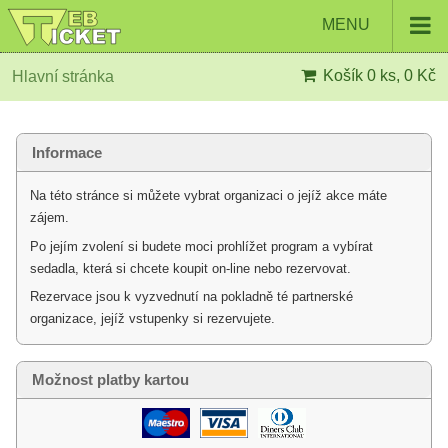
MENU
Košík
0 ks, 0 Kč
Hlavní stránka
Informace
Na této stránce si můžete vybrat organizaci o jejíž akce máte
zájem.
Po jejím zvolení si budete moci prohlížet program a vybírat
sedadla, která si chcete koupit on-line nebo rezervovat.
Rezervace jsou k vyzvednutí na pokladně té partnerské
organizace, jejíž vstupenky si rezervujete.
Možnost platby kartou