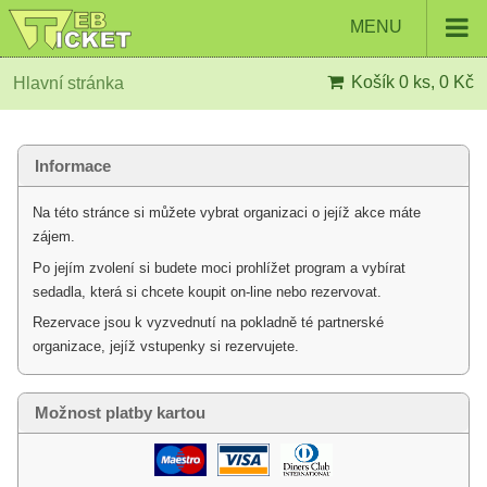
MENU
Košík
0 ks, 0 Kč
Hlavní stránka
Informace
Na této stránce si můžete vybrat organizaci o jejíž akce máte
zájem.
Po jejím zvolení si budete moci prohlížet program a vybírat
sedadla, která si chcete koupit on-line nebo rezervovat.
Rezervace jsou k vyzvednutí na pokladně té partnerské
organizace, jejíž vstupenky si rezervujete.
Možnost platby kartou