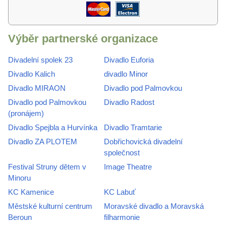
Výběr partnerské organizace
Divadelní spolek 23
Divadlo Euforia
Divadlo Kalich
divadlo Minor
Divadlo MIRAON
Divadlo pod Palmovkou
Divadlo pod Palmovkou
Divadlo Radost
(pronájem)
Divadlo Spejbla a Hurvínka
Divadlo Tramtarie
Divadlo ZA PLOTEM
Dobřichovická divadelní
společnost
Festival Struny dětem v
Image Theatre
Minoru
KC Kamenice
KC Labuť
Městské kulturní centrum
Moravské divadlo a Moravská
Beroun
filharmonie