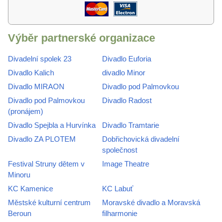
Výběr partnerské organizace
Divadelní spolek 23
Divadlo Euforia
Divadlo Kalich
divadlo Minor
Divadlo MIRAON
Divadlo pod Palmovkou
Divadlo pod Palmovkou
Divadlo Radost
(pronájem)
Divadlo Spejbla a Hurvínka
Divadlo Tramtarie
Divadlo ZA PLOTEM
Dobřichovická divadelní
společnost
Festival Struny dětem v
Image Theatre
Minoru
KC Kamenice
KC Labuť
Městské kulturní centrum
Moravské divadlo a Moravská
Beroun
filharmonie