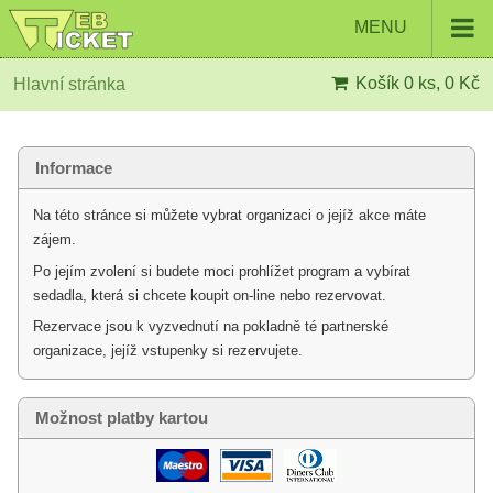
MENU
Košík
0 ks, 0 Kč
Hlavní stránka
Informace
Na této stránce si můžete vybrat organizaci o jejíž akce máte
zájem.
Po jejím zvolení si budete moci prohlížet program a vybírat
sedadla, která si chcete koupit on-line nebo rezervovat.
Rezervace jsou k vyzvednutí na pokladně té partnerské
organizace, jejíž vstupenky si rezervujete.
Možnost platby kartou