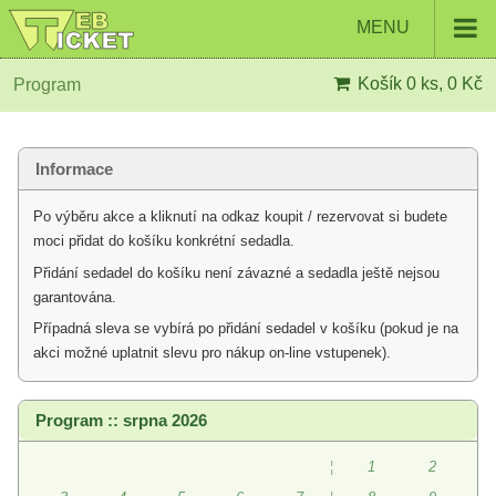
MENU
Košík
0 ks, 0 Kč
Program
Informace
Po výběru akce a kliknutí na odkaz koupit / rezervovat si budete
moci přidat do košíku konkrétní sedadla.
Přidání sedadel do košíku není závazné a sedadla ještě nejsou
garantována.
Případná sleva se vybírá po přidání sedadel v košíku (pokud je na
akci možné uplatnit slevu pro nákup on-line vstupenek).
Program :: srpna 2026
¦
1
2