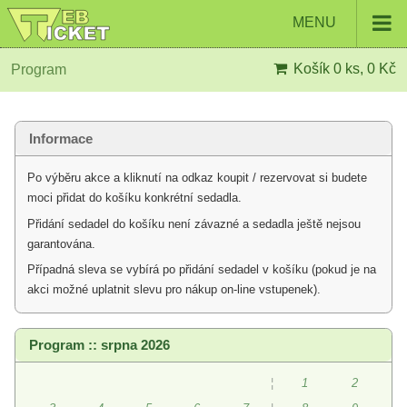
MENU
Košík
0 ks, 0 Kč
Program
Informace
Po výběru akce a kliknutí na odkaz koupit / rezervovat si budete
moci přidat do košíku konkrétní sedadla.
Přidání sedadel do košíku není závazné a sedadla ještě nejsou
garantována.
Případná sleva se vybírá po přidání sedadel v košíku (pokud je na
akci možné uplatnit slevu pro nákup on-line vstupenek).
Program :: srpna 2026
¦
1
2