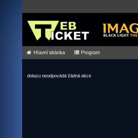
Hlavní stránka
Program
dotazu neodpovádá žádná akce