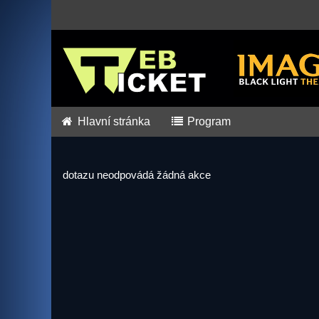
Hlavní stránka
Program
dotazu neodpovádá žádná akce