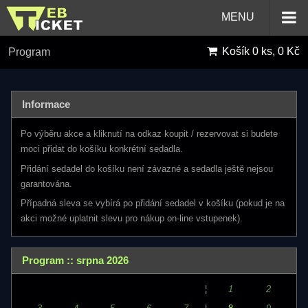
MENU
Košík
0 ks, 0 Kč
Program
Informace
Po výběru akce a kliknutí na odkaz koupit / rezervovat si budete
moci přidat do košíku konkrétní sedadla.
Přidání sedadel do košíku není závazné a sedadla ještě nejsou
garantována.
Případná sleva se vybírá po přidání sedadel v košíku (pokud je na
akci možné uplatnit slevu pro nákup on-line vstupenek).
Program :: srpna 2026
¦
1
2