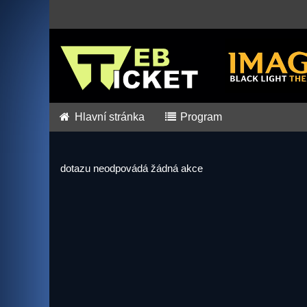
Hlavní stránka
Program
dotazu neodpovádá žádná akce