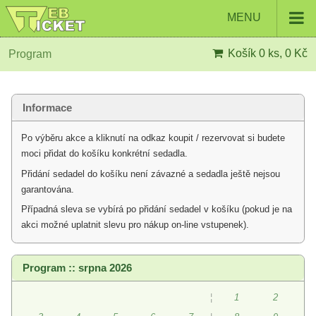
MENU
Košík
0 ks, 0 Kč
Program
Informace
Po výběru akce a kliknutí na odkaz koupit / rezervovat si budete
moci přidat do košíku konkrétní sedadla.
Přidání sedadel do košíku není závazné a sedadla ještě nejsou
garantována.
Případná sleva se vybírá po přidání sedadel v košíku (pokud je na
akci možné uplatnit slevu pro nákup on-line vstupenek).
Program :: srpna 2026
¦
1
2