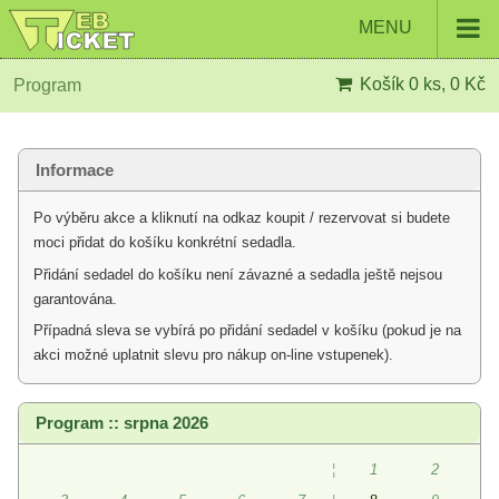
MENU
Košík
0 ks, 0 Kč
Program
Informace
Po výběru akce a kliknutí na odkaz koupit / rezervovat si budete
moci přidat do košíku konkrétní sedadla.
Přidání sedadel do košíku není závazné a sedadla ještě nejsou
garantována.
Případná sleva se vybírá po přidání sedadel v košíku (pokud je na
akci možné uplatnit slevu pro nákup on-line vstupenek).
Program :: srpna 2026
¦
1
2