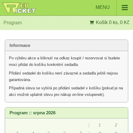
MENU
Košík
0 ks, 0 Kč
Program
Informace
Po výběru akce a kliknutí na odkaz koupit / rezervovat si budete
moci přidat do košíku konkrétní sedadla.
Přidání sedadel do košíku není závazné a sedadla ještě nejsou
garantována.
Případná sleva se vybírá po přidání sedadel v košíku (pokud je na
akci možné uplatnit slevu pro nákup on-line vstupenek).
Program :: srpna 2026
¦
1
2