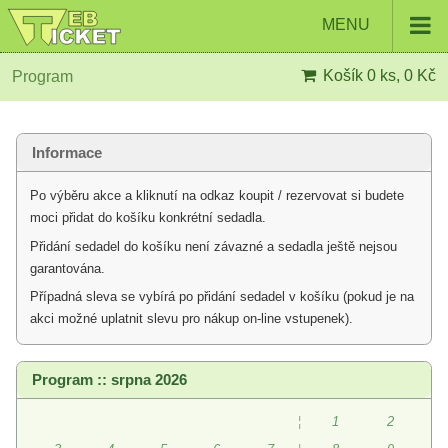
MENU
Košík
0 ks, 0 Kč
Program
Informace
Po výběru akce a kliknutí na odkaz koupit / rezervovat si budete
moci přidat do košíku konkrétní sedadla.
Přidání sedadel do košíku není závazné a sedadla ještě nejsou
garantována.
Případná sleva se vybírá po přidání sedadel v košíku (pokud je na
akci možné uplatnit slevu pro nákup on-line vstupenek).
Program :: srpna 2026
¦
1
2