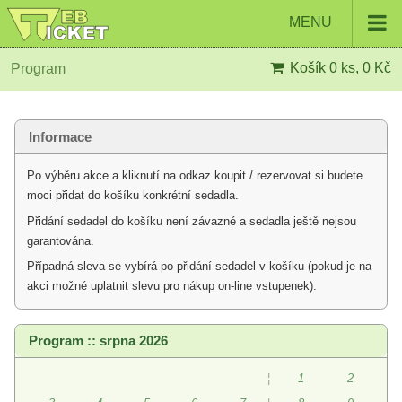
MENU
Košík
0 ks, 0 Kč
Program
Informace
Po výběru akce a kliknutí na odkaz koupit / rezervovat si budete
moci přidat do košíku konkrétní sedadla.
Přidání sedadel do košíku není závazné a sedadla ještě nejsou
garantována.
Případná sleva se vybírá po přidání sedadel v košíku (pokud je na
akci možné uplatnit slevu pro nákup on-line vstupenek).
Program :: srpna 2026
¦
1
2