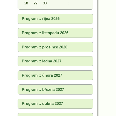
28
29
30
¦
Program :: října 2026
Program :: listopadu 2026
Program :: prosince 2026
Program :: ledna 2027
Program :: února 2027
Program :: března 2027
Program :: dubna 2027