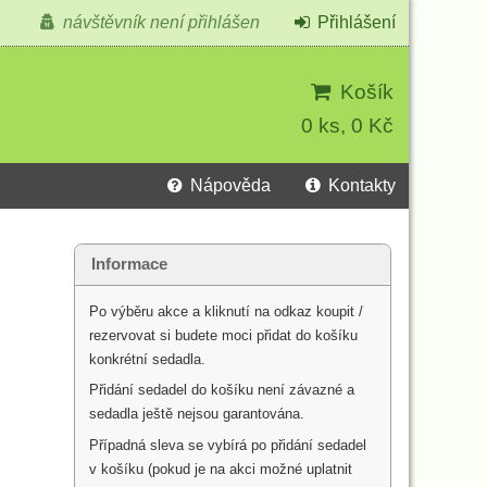
návštěvník není přihlášen
Přihlášení
Košík
0 ks, 0 Kč
Nápověda
Kontakty
Informace
Po výběru akce a kliknutí na odkaz koupit /
rezervovat si budete moci přidat do košíku
konkrétní sedadla.
Přidání sedadel do košíku není závazné a
sedadla ještě nejsou garantována.
Případná sleva se vybírá po přidání sedadel
v košíku (pokud je na akci možné uplatnit