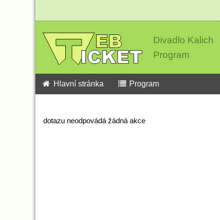
Divadlo Kalich
Program
Hlavní stránka
Program
dotazu neodpovádá žádná akce