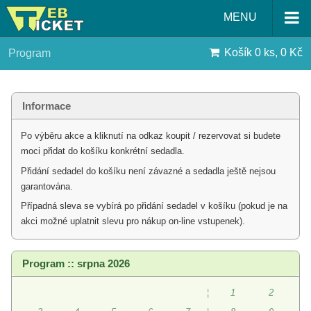
MENU
Košík
0 ks, 0 Kč
Program
Informace
Po výběru akce a kliknutí na odkaz koupit / rezervovat si budete
moci přidat do košíku konkrétní sedadla.
Přidání sedadel do košíku není závazné a sedadla ještě nejsou
garantována.
Případná sleva se vybírá po přidání sedadel v košíku (pokud je na
akci možné uplatnit slevu pro nákup on-line vstupenek).
Program :: srpna 2026
¦
1
2