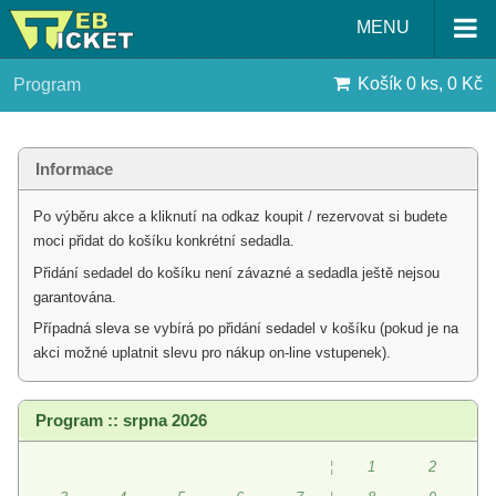
MENU
Košík
0 ks, 0 Kč
Program
Informace
Po výběru akce a kliknutí na odkaz koupit / rezervovat si budete
moci přidat do košíku konkrétní sedadla.
Přidání sedadel do košíku není závazné a sedadla ještě nejsou
garantována.
Případná sleva se vybírá po přidání sedadel v košíku (pokud je na
akci možné uplatnit slevu pro nákup on-line vstupenek).
Program :: srpna 2026
¦
1
2