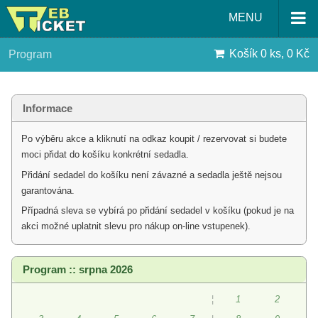
MENU
Košík
0 ks, 0 Kč
Program
Informace
Po výběru akce a kliknutí na odkaz koupit / rezervovat si budete
moci přidat do košíku konkrétní sedadla.
Přidání sedadel do košíku není závazné a sedadla ještě nejsou
garantována.
Případná sleva se vybírá po přidání sedadel v košíku (pokud je na
akci možné uplatnit slevu pro nákup on-line vstupenek).
Program :: srpna 2026
¦
1
2