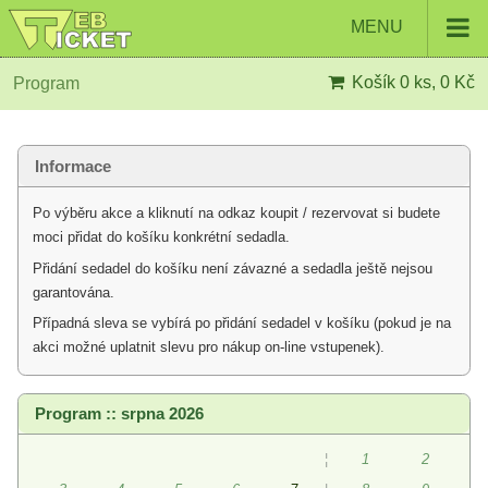
MENU
Košík
0 ks, 0 Kč
Program
Informace
Po výběru akce a kliknutí na odkaz koupit / rezervovat si budete
moci přidat do košíku konkrétní sedadla.
Přidání sedadel do košíku není závazné a sedadla ještě nejsou
garantována.
Případná sleva se vybírá po přidání sedadel v košíku (pokud je na
akci možné uplatnit slevu pro nákup on-line vstupenek).
Program :: srpna 2026
¦
1
2