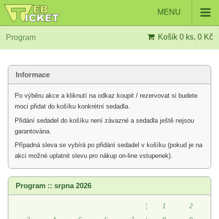
MENU
Košík
0 ks, 0 Kč
Program
Informace
Po výběru akce a kliknutí na odkaz koupit / rezervovat si budete
moci přidat do košíku konkrétní sedadla.
Přidání sedadel do košíku není závazné a sedadla ještě nejsou
garantována.
Případná sleva se vybírá po přidání sedadel v košíku (pokud je na
akci možné uplatnit slevu pro nákup on-line vstupenek).
Program :: srpna 2026
¦
1
2