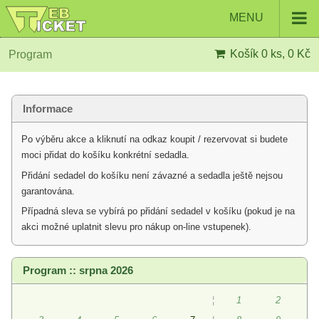
MENU
Košík
0 ks, 0 Kč
Program
Informace
Po výběru akce a kliknutí na odkaz koupit / rezervovat si budete
moci přidat do košíku konkrétní sedadla.
Přidání sedadel do košíku není závazné a sedadla ještě nejsou
garantována.
Případná sleva se vybírá po přidání sedadel v košíku (pokud je na
akci možné uplatnit slevu pro nákup on-line vstupenek).
Program :: srpna 2026
¦
1
2