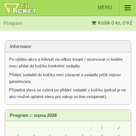
MENU
Košík
0 ks, 0 Kč
Program
Informace
Po výběru akce a kliknutí na odkaz koupit / rezervovat si budete
moci přidat do košíku konkrétní sedadla.
Přidání sedadel do košíku není závazné a sedadla ještě nejsou
garantována.
Případná sleva se vybírá po přidání sedadel v košíku (pokud je na
akci možné uplatnit slevu pro nákup on-line vstupenek).
Program :: srpna 2026
¦
1
2