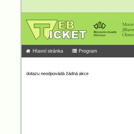
Hlavní stránka
Program
dotazu neodpovádá žádná akce