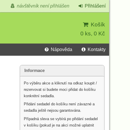
návštěvník není přihlášen
Přihlášení
Košík
0 ks, 0 Kč
Nápověda
Kontakty
Informace
Po výběru akce a kliknutí na odkaz koupit /
rezervovat si budete moci přidat do košíku
konkrétní sedadla.
Přidání sedadel do košíku není závazné a
sedadla ještě nejsou garantována.
Případná sleva se vybírá po přidání sedadel
v košíku (pokud je na akci možné uplatnit