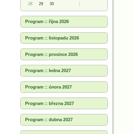
28
29
30
¦
Program :: října 2026
Program :: listopadu 2026
Program :: prosince 2026
Program :: ledna 2027
Program :: února 2027
Program :: března 2027
Program :: dubna 2027