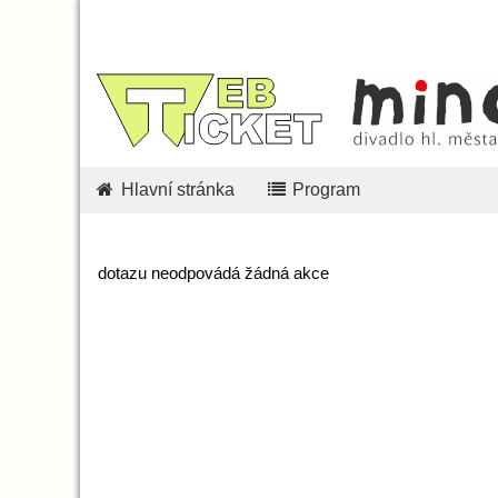
Hlavní stránka
Program
dotazu neodpovádá žádná akce