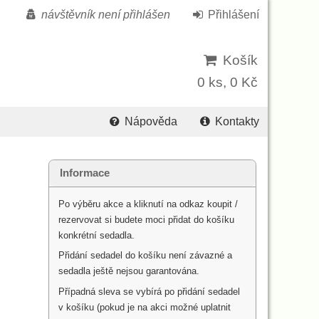
návštěvník není přihlášen
Přihlášení
Košík
0 ks, 0 Kč
Nápověda
Kontakty
Informace
Po výběru akce a kliknutí na odkaz koupit /
rezervovat si budete moci přidat do košíku
konkrétní sedadla.
Přidání sedadel do košíku není závazné a
sedadla ještě nejsou garantována.
Případná sleva se vybírá po přidání sedadel
v košíku (pokud je na akci možné uplatnit