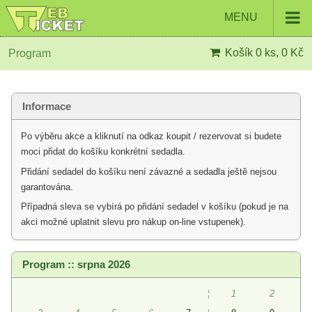
MENU
Košík
0 ks, 0 Kč
Program
Informace
Po výběru akce a kliknutí na odkaz koupit / rezervovat si budete
moci přidat do košíku konkrétní sedadla.
Přidání sedadel do košíku není závazné a sedadla ještě nejsou
garantována.
Případná sleva se vybírá po přidání sedadel v košíku (pokud je na
akci možné uplatnit slevu pro nákup on-line vstupenek).
Program :: srpna 2026
¦
1
2