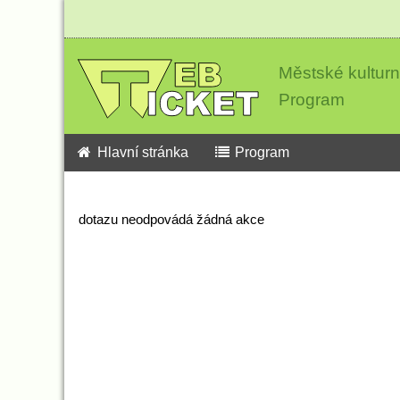
Městské kultur
Program
Hlavní stránka
Program
dotazu neodpovádá žádná akce