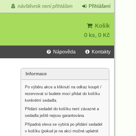
návštěvník není přihlášen
Přihlášení
Košík
0 ks, 0 Kč
Nápověda
Kontakty
Informace
Po výběru akce a kliknutí na odkaz koupit /
rezervovat si budete moci přidat do košíku
konkrétní sedadla.
Přidání sedadel do košíku není závazné a
sedadla ještě nejsou garantována.
Případná sleva se vybírá po přidání sedadel
v košíku (pokud je na akci možné uplatnit