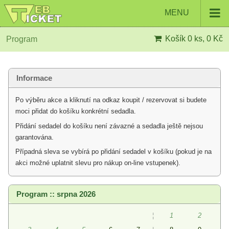
MENU
Košík
0 ks, 0 Kč
Program
Informace
Po výběru akce a kliknutí na odkaz koupit / rezervovat si budete
moci přidat do košíku konkrétní sedadla.
Přidání sedadel do košíku není závazné a sedadla ještě nejsou
garantována.
Případná sleva se vybírá po přidání sedadel v košíku (pokud je na
akci možné uplatnit slevu pro nákup on-line vstupenek).
Program :: srpna 2026
¦
1
2