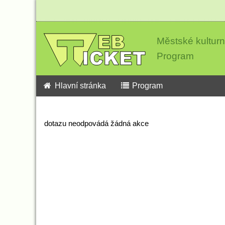
Městské kultur
Program
Hlavní stránka
Program
dotazu neodpovádá žádná akce