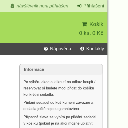
návštěvník není přihlášen
Přihlášení
Košík
0 ks, 0 Kč
Nápověda
Kontakty
Informace
Po výběru akce a kliknutí na odkaz koupit /
rezervovat si budete moci přidat do košíku
konkrétní sedadla.
Přidání sedadel do košíku není závazné a
sedadla ještě nejsou garantována.
Případná sleva se vybírá po přidání sedadel
v košíku (pokud je na akci možné uplatnit