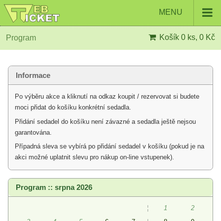
MENU
Košík
0 ks, 0 Kč
Program
Informace
Po výběru akce a kliknutí na odkaz koupit / rezervovat si budete
moci přidat do košíku konkrétní sedadla.
Přidání sedadel do košíku není závazné a sedadla ještě nejsou
garantována.
Případná sleva se vybírá po přidání sedadel v košíku (pokud je na
akci možné uplatnit slevu pro nákup on-line vstupenek).
Program :: srpna 2026
¦
1
2