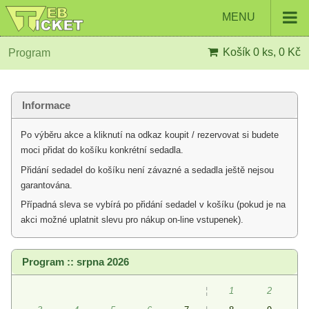
MENU
Košík
0 ks, 0 Kč
Program
Informace
Po výběru akce a kliknutí na odkaz koupit / rezervovat si budete
moci přidat do košíku konkrétní sedadla.
Přidání sedadel do košíku není závazné a sedadla ještě nejsou
garantována.
Případná sleva se vybírá po přidání sedadel v košíku (pokud je na
akci možné uplatnit slevu pro nákup on-line vstupenek).
Program :: srpna 2026
¦
1
2