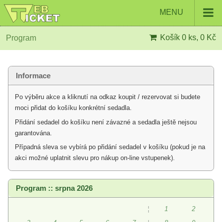
MENU
Košík
0 ks, 0 Kč
Program
Informace
Po výběru akce a kliknutí na odkaz koupit / rezervovat si budete
moci přidat do košíku konkrétní sedadla.
Přidání sedadel do košíku není závazné a sedadla ještě nejsou
garantována.
Případná sleva se vybírá po přidání sedadel v košíku (pokud je na
akci možné uplatnit slevu pro nákup on-line vstupenek).
Program :: srpna 2026
¦
1
2