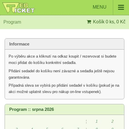
MENU
Košík
0 ks, 0 Kč
Program
Informace
Po výběru akce a kliknutí na odkaz koupit / rezervovat si budete
moci přidat do košíku konkrétní sedadla.
Přidání sedadel do košíku není závazné a sedadla ještě nejsou
garantována.
Případná sleva se vybírá po přidání sedadel v košíku (pokud je na
akci možné uplatnit slevu pro nákup on-line vstupenek).
Program :: srpna 2026
¦
1
2