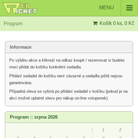
MENU
Košík
0 ks, 0 Kč
Program
Informace
Po výběru akce a kliknutí na odkaz koupit / rezervovat si budete
moci přidat do košíku konkrétní sedadla.
Přidání sedadel do košíku není závazné a sedadla ještě nejsou
garantována.
Případná sleva se vybírá po přidání sedadel v košíku (pokud je na
akci možné uplatnit slevu pro nákup on-line vstupenek).
Program :: srpna 2026
¦
1
2