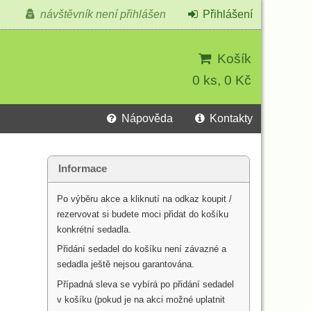
návštěvník není přihlášen
Přihlášení
Košík
0 ks, 0 Kč
Nápověda
Kontakty
Informace
Po výběru akce a kliknutí na odkaz koupit /
rezervovat si budete moci přidat do košíku
konkrétní sedadla.
Přidání sedadel do košíku není závazné a
sedadla ještě nejsou garantována.
Případná sleva se vybírá po přidání sedadel
v košíku (pokud je na akci možné uplatnit