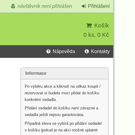
návštěvník není přihlášen
Přihlášení
Košík
0 ks, 0 Kč
Nápověda
Kontakty
Informace
Po výběru akce a kliknutí na odkaz koupit /
rezervovat si budete moci přidat do košíku
konkrétní sedadla.
Přidání sedadel do košíku není závazné a
sedadla ještě nejsou garantována.
Případná sleva se vybírá po přidání sedadel
v košíku (pokud je na akci možné uplatnit