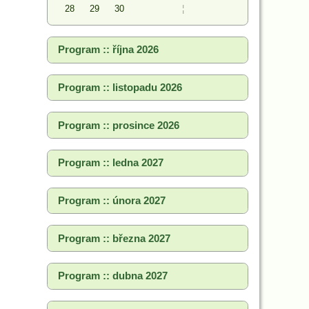
28
29
30
¦
Program :: října 2026
Program :: listopadu 2026
Program :: prosince 2026
Program :: ledna 2027
Program :: února 2027
Program :: března 2027
Program :: dubna 2027