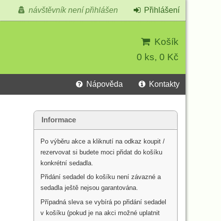
návštěvník není přihlášen
Přihlášení
Košík
0 ks, 0 Kč
Nápověda
Kontakty
Informace
Po výběru akce a kliknutí na odkaz koupit /
rezervovat si budete moci přidat do košíku
konkrétní sedadla.
Přidání sedadel do košíku není závazné a
sedadla ještě nejsou garantována.
Případná sleva se vybírá po přidání sedadel
v košíku (pokud je na akci možné uplatnit