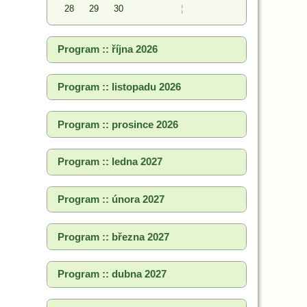
28
29
30
¦
Program :: října 2026
Program :: listopadu 2026
Program :: prosince 2026
Program :: ledna 2027
Program :: února 2027
Program :: března 2027
Program :: dubna 2027