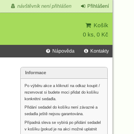
návštěvník není přihlášen
Přihlášení
Košík
0 ks, 0 Kč
Nápověda
Kontakty
Informace
Po výběru akce a kliknutí na odkaz koupit /
rezervovat si budete moci přidat do košíku
konkrétní sedadla.
Přidání sedadel do košíku není závazné a
sedadla ještě nejsou garantována.
Případná sleva se vybírá po přidání sedadel
v košíku (pokud je na akci možné uplatnit