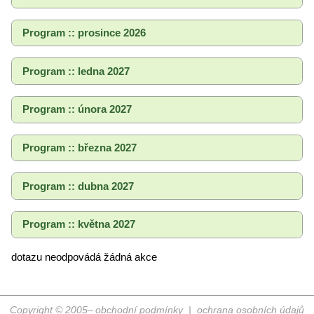
Program :: prosince 2026
Program :: ledna 2027
Program :: února 2027
Program :: března 2027
Program :: dubna 2027
Program :: května 2027
dotazu neodpovádá žádná akce
Copyright © 2005–
obchodní podmínky
|
ochrana osobních údajů