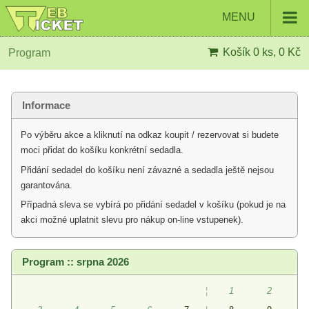
MENU
Košík
0 ks, 0 Kč
Program
Informace
Po výběru akce a kliknutí na odkaz koupit / rezervovat si budete
moci přidat do košíku konkrétní sedadla.
Přidání sedadel do košíku není závazné a sedadla ještě nejsou
garantována.
Případná sleva se vybírá po přidání sedadel v košíku (pokud je na
akci možné uplatnit slevu pro nákup on-line vstupenek).
Program :: srpna 2026
¦
1
2