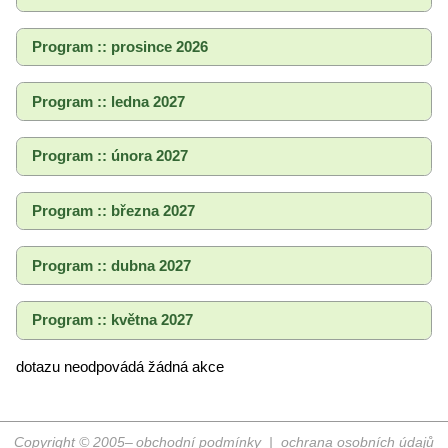
Program :: prosince 2026
Program :: ledna 2027
Program :: února 2027
Program :: března 2027
Program :: dubna 2027
Program :: května 2027
dotazu neodpovádá žádná akce
Copyright © 2005–
obchodní podmínky
|
ochrana osobních údajů