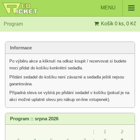
MENU
Košík
0 ks, 0 Kč
Program
Informace
Po výběru akce a kliknutí na odkaz koupit / rezervovat si budete
moci přidat do košíku konkrétní sedadla.
Přidání sedadel do košíku není závazné a sedadla ještě nejsou
garantována.
Případná sleva se vybírá po přidání sedadel v košíku (pokud je na
akci možné uplatnit slevu pro nákup on-line vstupenek).
Program :: srpna 2026
¦
1
2