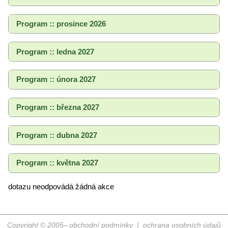
Program :: prosince 2026
Program :: ledna 2027
Program :: února 2027
Program :: března 2027
Program :: dubna 2027
Program :: května 2027
dotazu neodpovádá žádná akce
Copyright © 2005–
obchodní podmínky
|
ochrana osobních údajů