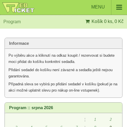
MENU
Košík
0 ks, 0 Kč
Program
Informace
Po výběru akce a kliknutí na odkaz koupit / rezervovat si budete
moci přidat do košíku konkrétní sedadla.
Přidání sedadel do košíku není závazné a sedadla ještě nejsou
garantována.
Případná sleva se vybírá po přidání sedadel v košíku (pokud je na
akci možné uplatnit slevu pro nákup on-line vstupenek).
Program :: srpna 2026
¦
1
2