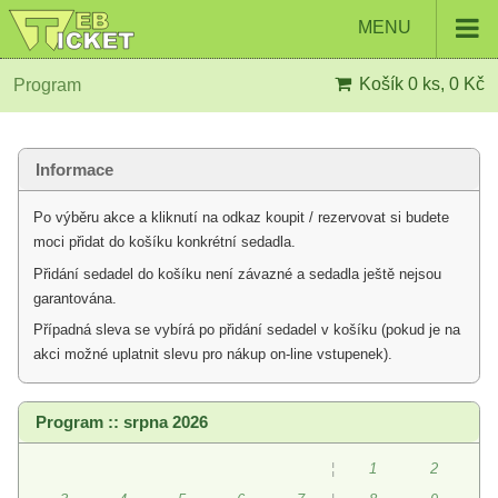
MENU
Košík
0 ks, 0 Kč
Program
Informace
Po výběru akce a kliknutí na odkaz koupit / rezervovat si budete
moci přidat do košíku konkrétní sedadla.
Přidání sedadel do košíku není závazné a sedadla ještě nejsou
garantována.
Případná sleva se vybírá po přidání sedadel v košíku (pokud je na
akci možné uplatnit slevu pro nákup on-line vstupenek).
Program :: srpna 2026
¦
1
2