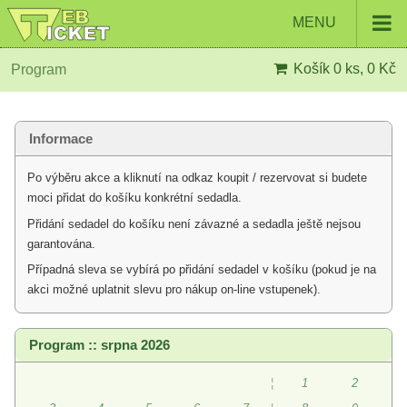
MENU
Košík
0 ks, 0 Kč
Program
Informace
Po výběru akce a kliknutí na odkaz koupit / rezervovat si budete
moci přidat do košíku konkrétní sedadla.
Přidání sedadel do košíku není závazné a sedadla ještě nejsou
garantována.
Případná sleva se vybírá po přidání sedadel v košíku (pokud je na
akci možné uplatnit slevu pro nákup on-line vstupenek).
Program :: srpna 2026
¦
1
2