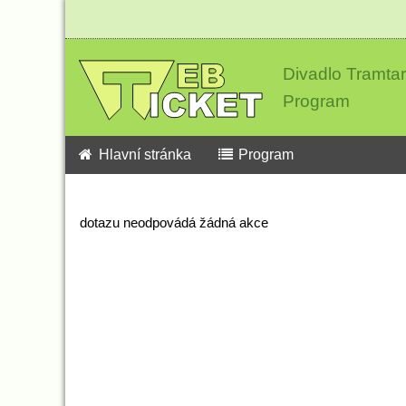
Divadlo Tramtar
Program
Hlavní stránka
Program
dotazu neodpovádá žádná akce