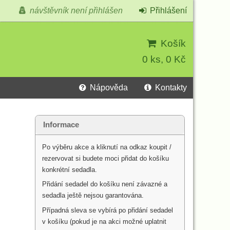
návštěvník není přihlášen
Přihlášení
Košík
0 ks, 0 Kč
Nápověda
Kontakty
Informace
Po výběru akce a kliknutí na odkaz koupit /
rezervovat si budete moci přidat do košíku
konkrétní sedadla.
Přidání sedadel do košíku není závazné a
sedadla ještě nejsou garantována.
Případná sleva se vybírá po přidání sedadel
v košíku (pokud je na akci možné uplatnit