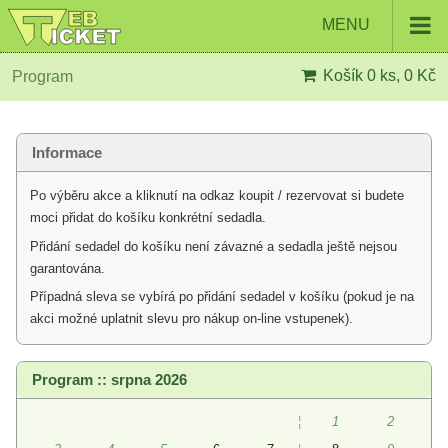
MENU
Košík
0 ks, 0 Kč
Program
Informace
Po výběru akce a kliknutí na odkaz koupit / rezervovat si budete
moci přidat do košíku konkrétní sedadla.
Přidání sedadel do košíku není závazné a sedadla ještě nejsou
garantována.
Případná sleva se vybírá po přidání sedadel v košíku (pokud je na
akci možné uplatnit slevu pro nákup on-line vstupenek).
Program :: srpna 2026
¦
1
2