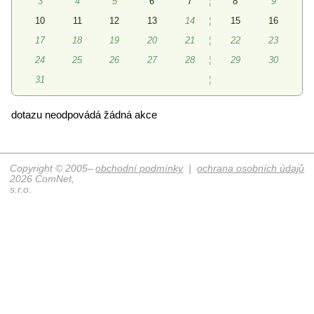
3
4
5
6
7
¦
8
9
10
11
12
13
14
¦
15
16
17
18
19
20
21
¦
22
23
24
25
26
27
28
¦
29
30
31
¦
dotazu neodpovádá žádná akce
Copyright © 2005–
obchodní podmínky
|
ochrana osobních údajů
2026 ComNet,
s.r.o.