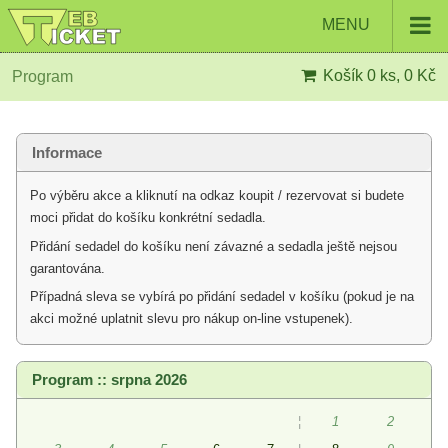
MENU
Košík
0 ks, 0 Kč
Program
Informace
Po výběru akce a kliknutí na odkaz koupit / rezervovat si budete
moci přidat do košíku konkrétní sedadla.
Přidání sedadel do košíku není závazné a sedadla ještě nejsou
garantována.
Případná sleva se vybírá po přidání sedadel v košíku (pokud je na
akci možné uplatnit slevu pro nákup on-line vstupenek).
Program :: srpna 2026
¦
1
2