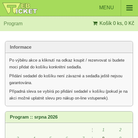
MENU
Košík
0 ks, 0 Kč
Program
Informace
Po výběru akce a kliknutí na odkaz koupit / rezervovat si budete
moci přidat do košíku konkrétní sedadla.
Přidání sedadel do košíku není závazné a sedadla ještě nejsou
garantována.
Případná sleva se vybírá po přidání sedadel v košíku (pokud je na
akci možné uplatnit slevu pro nákup on-line vstupenek).
Program :: srpna 2026
¦
1
2