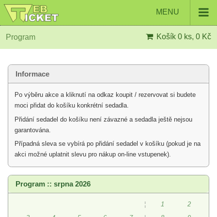
MENU
Košík
0 ks, 0 Kč
Program
Informace
Po výběru akce a kliknutí na odkaz koupit / rezervovat si budete
moci přidat do košíku konkrétní sedadla.
Přidání sedadel do košíku není závazné a sedadla ještě nejsou
garantována.
Případná sleva se vybírá po přidání sedadel v košíku (pokud je na
akci možné uplatnit slevu pro nákup on-line vstupenek).
Program :: srpna 2026
¦
1
2